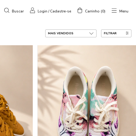
Buscar
Login
/
Cadastre-se
Carrinho
(
0
)
Menu
FILTRAR