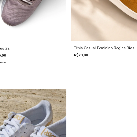
Tênis Casual Feminino Regina Rios
bus 22
R$73,00
,00
uros