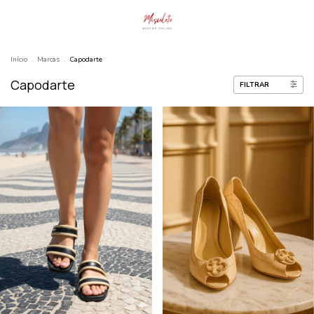
Início
.
Marcas
.
Capodarte
Capodarte
FILTRAR