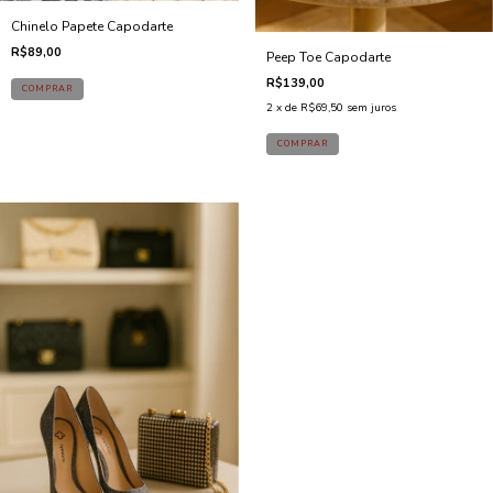
Chinelo Papete Capodarte
R$89,00
Peep Toe Capodarte
R$139,00
2
x de
R$69,50
sem juros