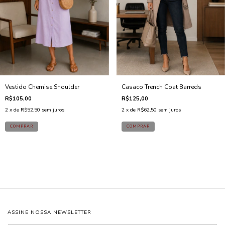
Vestido Chemise Shoulder
Casaco Trench Coat Barreds
R$105,00
R$125,00
2
x de
R$52,50
sem juros
2
x de
R$62,50
sem juros
ASSINE NOSSA NEWSLETTER