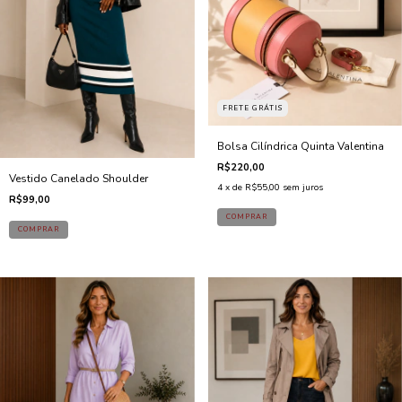
FRETE GRÁTIS
Bolsa Cilíndrica Quinta Valentina
R$220,00
Vestido Canelado Shoulder
4
x de
R$55,00
sem juros
R$99,00