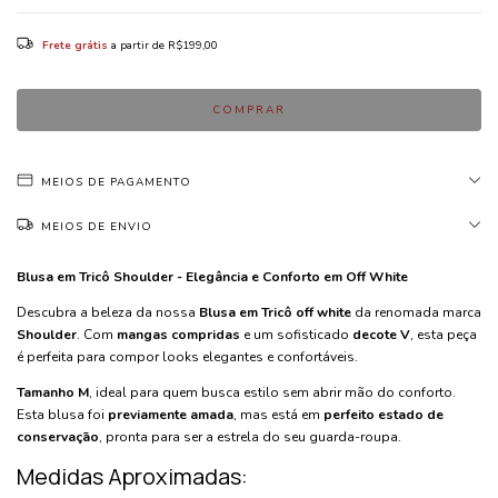
Frete grátis
a partir de
R$199,00
MEIOS DE PAGAMENTO
MEIOS DE ENVIO
Blusa em Tricô Shoulder - Elegância e Conforto em Off White
Descubra a beleza da nossa
Blusa em Tricô off white
da renomada marca
Shoulder
. Com
mangas compridas
e um sofisticado
decote V
, esta peça
é perfeita para compor looks elegantes e confortáveis.
Tamanho M
, ideal para quem busca estilo sem abrir mão do conforto.
Esta blusa foi
previamente amada
, mas está em
perfeito estado de
conservação
, pronta para ser a estrela do seu guarda-roupa.
Medidas Aproximadas: