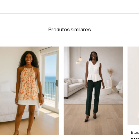
Produtos similares
Blus