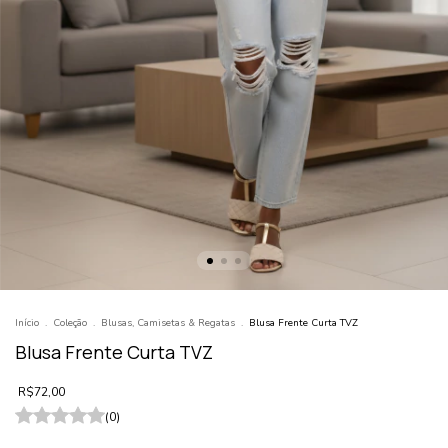
Início
.
Coleção
.
Blusas, Camisetas & Regatas
.
Blusa Frente Curta TVZ
Blusa Frente Curta TVZ
R$72,00
(0)