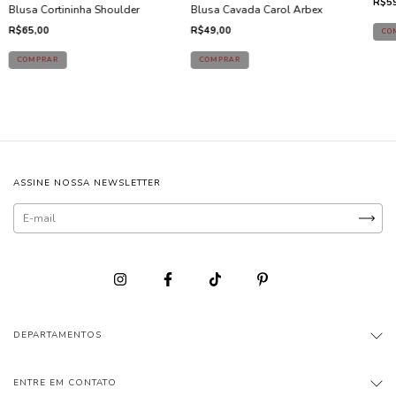
R$59
Blusa Cortininha Shoulder
Blusa Cavada Carol Arbex
R$65,00
R$49,00
ASSINE NOSSA NEWSLETTER
DEPARTAMENTOS
ENTRE EM CONTATO