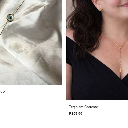
ego
Terço em Corrente
R$65,00