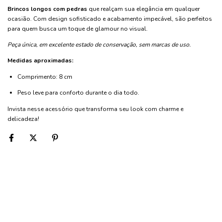
Brincos longos com pedras
que realçam sua elegância em qualquer
ocasião. Com design sofisticado e acabamento impecável, são perfeitos
para quem busca um toque de glamour no visual.
Peça única, em excelente estado de conservação, sem marcas de uso.
Medidas aproximadas:
Comprimento: 8 cm
Peso leve para conforto durante o dia todo.
Invista nesse acessório que transforma seu look com charme e
delicadeza!