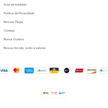
Guia de medidas
Política de Privacidade
Nossas Peças
Contato
Nunca Usados
Nossa missão, visão e valores