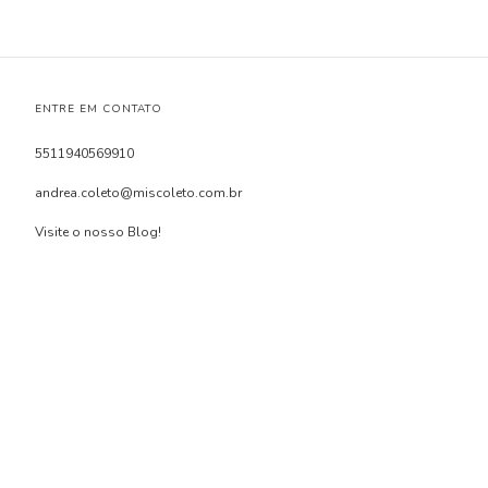
ENTRE EM CONTATO
5511940569910
andrea.coleto@miscoleto.com.br
Visite o nosso Blog!