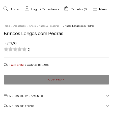
Buscar
Login
/
Cadastre-se
Carrinho
(
0
)
Menu
Início
.
Acessórios
.
Anéis, Brincos & Pulseiras
.
Brincos Longos com Pedras
Brincos Longos com Pedras
R$42,00
(0)
Frete grátis
a partir de
R$199,00
MEIOS DE PAGAMENTO
MEIOS DE ENVIO