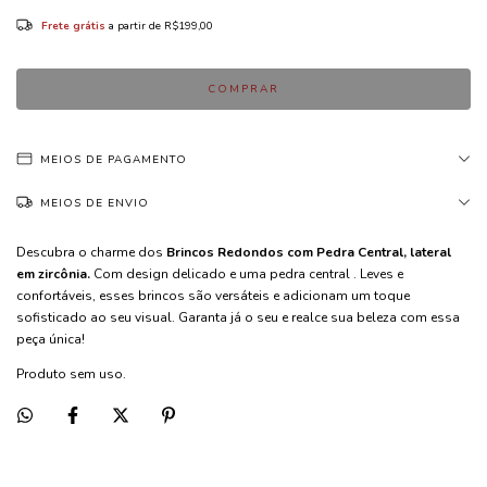
Frete grátis
a partir de
R$199,00
MEIOS DE PAGAMENTO
MEIOS DE ENVIO
Descubra o charme dos
Brincos Redondos com Pedra Central, lateral
em zircônia.
Com design delicado e uma pedra central . Leves e
confortáveis, esses brincos são versáteis e adicionam um toque
sofisticado ao seu visual. Garanta já o seu e realce sua beleza com essa
peça única!
Produto sem uso.