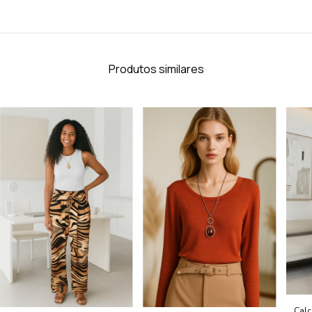
Produtos similares
Calç