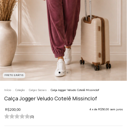
FRETE GRÁTIS
Início
.
Coleção
.
Calças Sociais
.
Calça Jogger Veludo Cotelê Missinclof
Calça Jogger Veludo Cotelê Missinclof
R$200,00
4
x de
R$50,00
sem juros
(0)