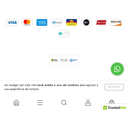
Copyright Biliskinho Ltda. - 44998922000105 - 2026. Todos os direitos reservados.
Ao navegar por este site
você aceita o uso de cookies
para agilizar a
ENTENDI
sua experiência de compra.
0