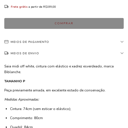
Frete grátis
a partir de
R$199,00
MEIOS DE PAGAMENTO
MEIOS DE ENVIO
Saia midi off white, cintura com elástico e xadrez esverdeado, marca
Biblanche.
TAMANHO P
Peça previamente amada, em excelente estado de conservação.
Medidas Aproximadas:
Cintura: 74cm (sem esticar o elástico);
Comprimento: 80cm
Quadril: 84cm