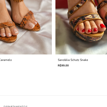
 Caramelo
Sandália Schutz Snake
R$99,00
DEPARTAMENTOS