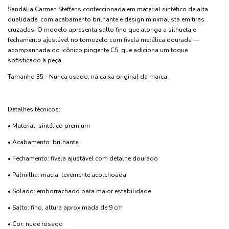
Sandália Carmen Steffens confeccionada em material sintético de alta
qualidade, com acabamento brilhante e design minimalista em tiras
cruzadas. O modelo apresenta salto fino que alonga a silhueta e
fechamento ajustável no tornozelo com fivela metálica dourada —
acompanhada do icônico pingente CS, que adiciona um toque
sofisticado à peça.
Tamanho 35 - Nunca usado, na caixa original da marca.
Detalhes técnicos:
• Material: sintético premium
• Acabamento: brilhante
• Fechamento: fivela ajustável com detalhe dourado
• Palmilha: macia, levemente acolchoada
• Solado: emborrachado para maior estabilidade
• Salto: fino, altura aproximada de 9 cm
• Cor: nude rosado