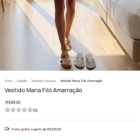
Início
.
Coleção
.
Vestidos Casuais
.
Vestido Maria Filó Amarração
Vestido Maria Filó Amarração
R$89,00
(0)
Frete grátis
a partir de
R$199,00