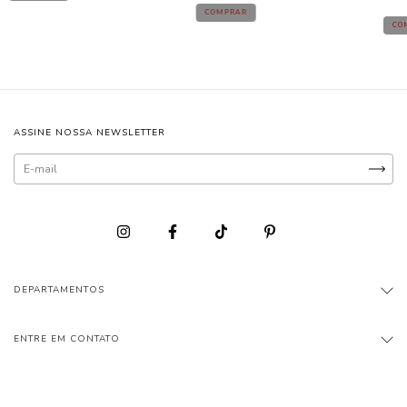
COMPRAR
CO
ASSINE NOSSA NEWSLETTER
DEPARTAMENTOS
ENTRE EM CONTATO