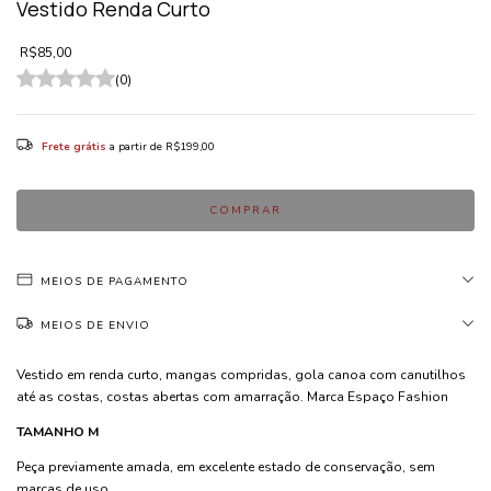
Vestido Renda Curto
R$85,00
(0)
Frete grátis
a partir de
R$199,00
MEIOS DE PAGAMENTO
MEIOS DE ENVIO
Vestido em renda curto, mangas compridas, gola canoa com canutilhos
até as costas, costas abertas com amarração. Marca Espaço Fashion
TAMANHO M
Peça previamente amada, em excelente estado de conservação, sem
marcas de uso.