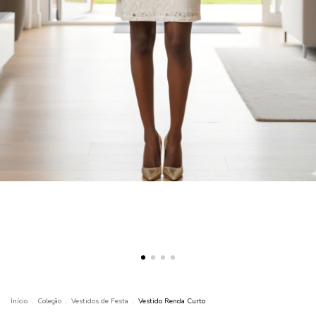
Início
.
Coleção
.
Vestidos de Festa
.
Vestido Renda Curto